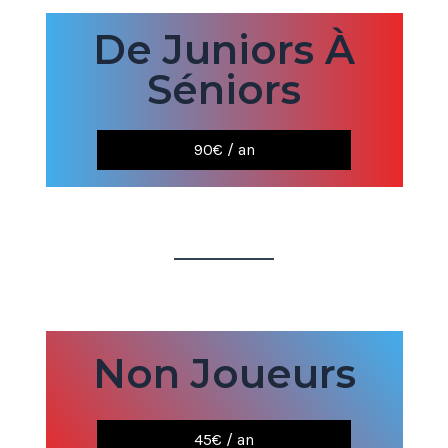
De Juniors À
Séniors
90€ / an
Non Joueurs
45€ / an